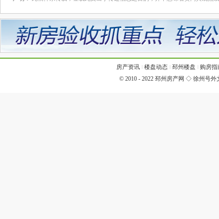
房产资讯
‖
楼盘动态
‖
邳州楼盘
‖
购房指
© 2010 - 2022
邳州房产网
◇
徐州号外