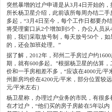
突然暴增的过户申请是从3月4日开始的，
所长杨卫星介绍，此前该所每周办结二手房
多起，“3月4日至今，每个工作日都要办结
将受理窗口从2个增加到5个，办公人员从
前，我们采取放号制，每天放号50个，如
的，还会加班处理。”
据了解，2012年，邳州二手房过户约160
期，就有600多起。”根据杨卫星的估算
价和一手房相差不多，“应该在4000元/
州新房均价在4200元/平米，部分位置较远
元/平米左右）
杨卫星称，办理过户业务的市民，有很多
在才过户，“他们买的房子房龄在5年以内