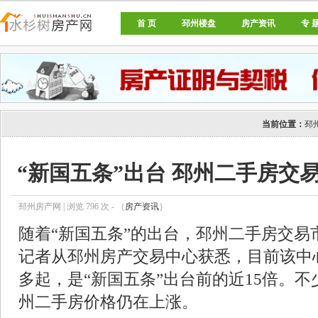
首 页
邳州楼盘
房产资讯
专 
邳州房产网
当前位置：
邳
“新国五条”出台 邳州二手房交
邳州房产网 | 浏览
796
次 - ｛
房产资讯
｝
随着“新国五条”的出台，邳州二手房交易
记者从邳州房产交易中心获悉，目前该中心
多起，是“新国五条”出台前的近15倍。
州二手房价格仍在上涨。