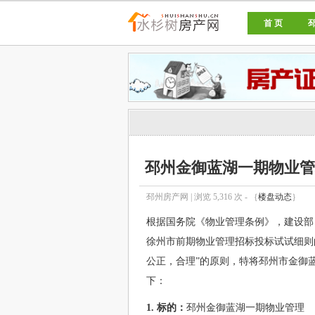
首 页
邳州房产网
邳州金御蓝湖一期物业管
邳州房产网 | 浏览
5,316
次 - ｛
楼盘动态
｝
根据国务院《物业管理条例》，建设部《
徐州市前期物业管理招标投标试试细则的
公正，合理”的原则，特将邳州市金御
下：
1. 标的：
邳州金御蓝湖一期物业管理