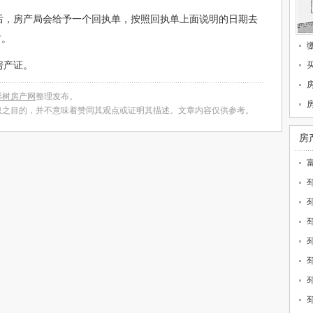
后，房产局会给予一个回执单，按照回执单上面说明的日期去
右。
房产证。
杉树房产网
整理发布。
息之目的，并不意味着赞同其观点或证明其描述。文章内容仅供参考。
房