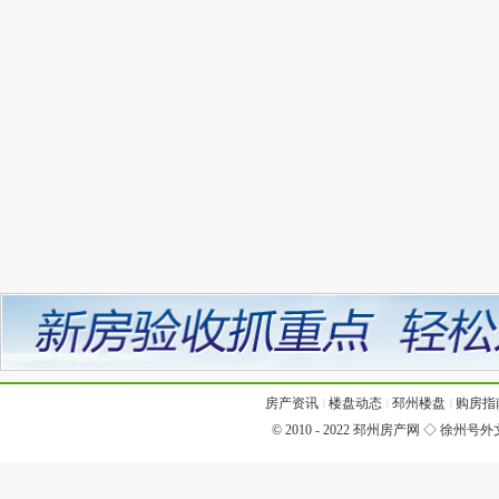
房产资讯
‖
楼盘动态
‖
邳州楼盘
‖
购房指
© 2010 - 2022
邳州房产网
◇
徐州号外