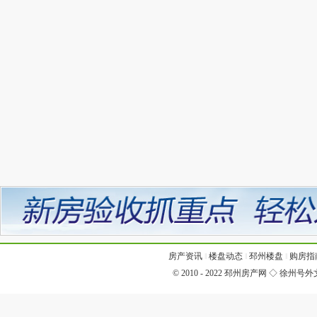
房产资讯
‖
楼盘动态
‖
邳州楼盘
‖
购房指
© 2010 - 2022
邳州房产网
◇
徐州号外