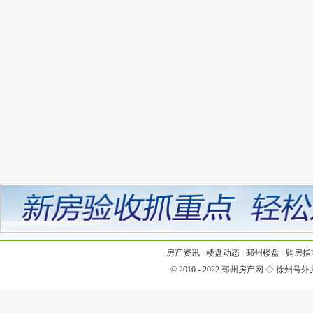
房产资讯
‖
楼盘动态
‖
邳州楼盘
‖
购房指
© 2010 - 2022
邳州房产网
◇
徐州号外