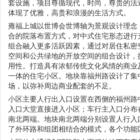
套设施，项目尊循现代，时尚，尊贵的法
体现了优雅，高贵和浪漫的生活方式。
雍福上城以世博会世博轴为景观设计理念
合的院落布置方式，对中式住宅形态进行
组合融入更多活跃因素，通过对居住私密
空间和公共绿地的开放空间的组合设计，
用性。打造具有浓郁传统文化风情的商业
一体的住宅小区。地块靠福州路设计了集
场，以弥补周边商业配套的不足。
小区主要人行出入口设置在西侧的福州路
入口大堂直接进入小区；车行主入口分布
南北两端。地块南北两端分别设置人行入
了外环路和组团相结合的模式，各个功能